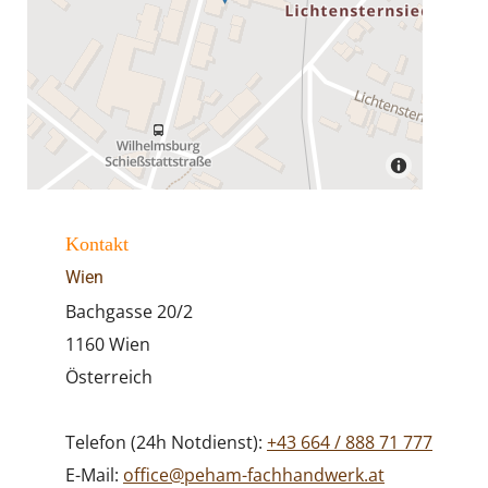
Kontakt
Wien
Bachgasse 20/2
1160 Wien
Österreich
Telefon (24h Notdienst):
+43 664 / 888 71 777
E-Mail:
office@peham-fachhandwerk.at